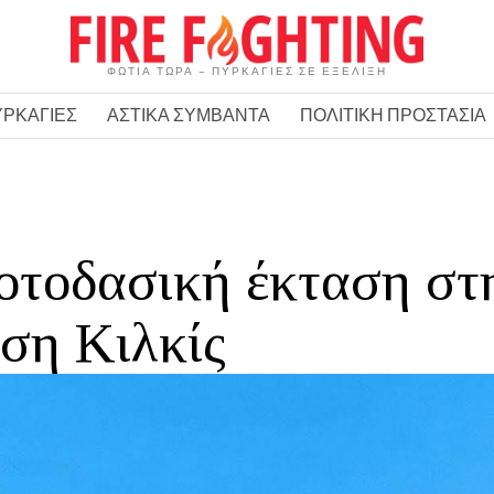
ΦΩΤΙΑ ΤΩΡΑ – ΠΥΡΚΑΓΙΕΣ ΣΕ ΕΞΕΛΙΞΗ
ΥΡΚΑΓΙΕΣ
ΑΣΤΙΚΑ ΣΥΜΒΑΝΤΑ
ΠΟΛΙΤΙΚΗ ΠΡΟΣΤΑΣΙΑ
οτοδασική έκταση στ
ση Κιλκίς