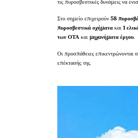
τις πυροσβεστικές δυνάμεις να ενισ
Στο σημείο επιχειρούν
58 πυροσβ
πυροσβεστικά οχήματα
και
1 ελι
των ΟΤΑ
και
μηχανήματα έργου
.
Οι προσπάθειες επικεντρώνονται σ
επέκτασής της.