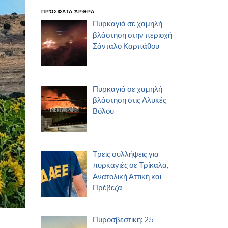
ΠΡΌΣΦΑΤΑ ΆΡΘΡΑ
Πυρκαγιά σε χαμηλή
βλάστηση στην περιοχή
Σάνταλο Καρπάθου
Πυρκαγιά σε χαμηλή
βλάστηση στις Αλυκές
Βόλου
Τρεις συλλήψεις για
πυρκαγιές σε Τρίκαλα,
Ανατολική Αττική και
Πρέβεζα
Πυροσβεστική: 25