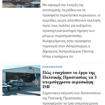
Με αφορμή την έναρξη της
αντιπυρικής περιόδου και τα
πρόσφατα περιστατικά πυρκαγιών, οι
αρμόδιες αρχές απευθύνουν έκκληση
προς τους πολίτες για αυξημένη
προσοχή και αυστηρή τήρηση των
μέτρων πυροπροστασίας.
Αναφερόμενος στην πρόσφατη
πυρκαγιά στον Ασπρόπυργο, ο
δήμαρχος Ασπροπύργου Γιάννης
Ηλίας επισήμανε ότι
ΕΠΙΚΑΙΡΌΤΗΤΑ
Πώς ενισχύουν το έργο της
Πολιτικής Προστασίας τα 3
υπερσύγχρονα αεροσκάφη
ISR
Σημαντική ενίσχυση των δυνατοτήτων
της Πολιτικής Προστασίας
προσφέρουν τα τρία υπερσύγχρονα