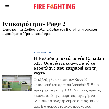
Επικαιρότητα
- Page 2
Επικαιρότητα: Διαβάστε όλα τα άρθρα του firefightingreece.gr
σχετικά με το θέμα επικαιρότητα.
ΕΠΙΚΑΙΡΌΤΗΤΑ
Η Ελλάδα αποκτά το νέο Canadair
515: Οι πρώτες εικόνες από το
αεροπλάνο που επιχειρεί και τη
νύχτα
Σε εξέλιξη βρίσκεται στον Καναδά η
κατασκευή του πρώτου Canadair 515 που
προορίζεται για την Ελλάδα, με τις πρώτες
εικόνες από τη γραμμή παραγωγής να
βλέπουν το φως της δημοσιότητας. Το νέο
αμφίβιο πυροσβεστικό αεροσκάφος