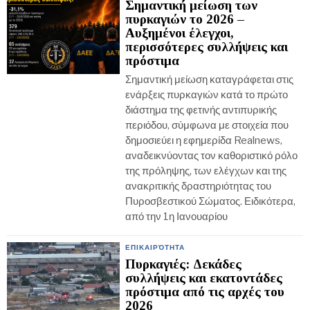
Σημαντική μείωση των
πυρκαγιών το 2026 –
Αυξημένοι έλεγχοι,
περισσότερες συλλήψεις και
πρόστιμα
Σημαντική μείωση καταγράφεται στις
ενάρξεις πυρκαγιών κατά το πρώτο
διάστημα της φετινής αντιπυρικής
περιόδου, σύμφωνα με στοιχεία που
δημοσιεύει η εφημερίδα Realnews,
αναδεικνύοντας τον καθοριστικό ρόλο
της πρόληψης, των ελέγχων και της
ανακριτικής δραστηριότητας του
Πυροσβεστικού Σώματος. Ειδικότερα,
από την 1η Ιανουαρίου
ΕΠΙΚΑΙΡΌΤΗΤΑ
Πυρκαγιές: Δεκάδες
συλλήψεις και εκατοντάδες
πρόστιμα από τις αρχές του
2026