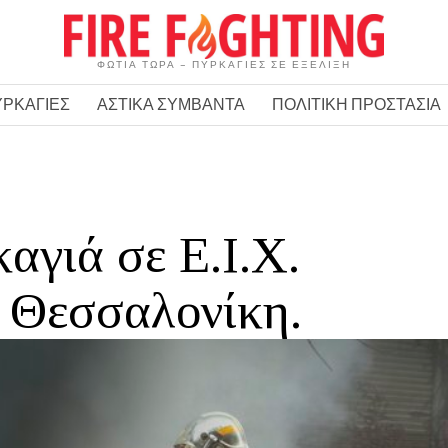
ΦΩΤΙΑ ΤΩΡΑ – ΠΥΡΚΑΓΙΕΣ ΣΕ ΕΞΕΛΙΞΗ
ΥΡΚΑΓΙΕΣ
ΑΣΤΙΚΑ ΣΥΜΒΑΝΤΑ
ΠΟΛΙΤΙΚΗ ΠΡΟΣΤΑΣΙΑ
αγιά σε Ε.Ι.Χ.
ν Θεσσαλονίκη.