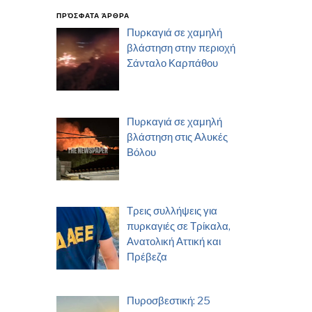
ΠΡΌΣΦΑΤΑ ΆΡΘΡΑ
Πυρκαγιά σε χαμηλή
βλάστηση στην περιοχή
Σάνταλο Καρπάθου
Πυρκαγιά σε χαμηλή
βλάστηση στις Αλυκές
Βόλου
Τρεις συλλήψεις για
πυρκαγιές σε Τρίκαλα,
Ανατολική Αττική και
Πρέβεζα
Πυροσβεστική: 25