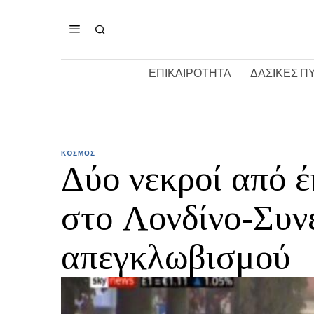
ΕΠΙΚΑΙΡΟΤΗΤΑ
ΔΑΣΙΚΕΣ Π
ΚΌΣΜΟΣ
Δύο νεκροί από 
στο Λονδίνο-Συνε
απεγκλωβισμού