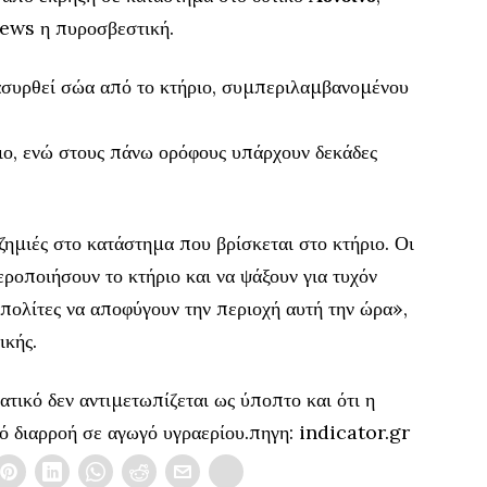
ews η πυροσβεστική.
ασυρθεί σώα από το κτήριο, συμπεριλαμβανομένου
ιο, ενώ στους πάνω ορόφους υπάρχουν δεκάδες
ημιές στο κατάστημα που βρίσκεται στο κτήριο. Οι
οποιήσουν το κτήριο και να ψάξουν για τυχόν
πολίτες να αποφύγουν την περιοχή αυτή την ώρα»,
ικής.
ατικό δεν αντιμετωπίζεται ως ύποπτο και ότι η
ό διαρροή σε αγωγό υγραερίου.πηγη: indicator.gr