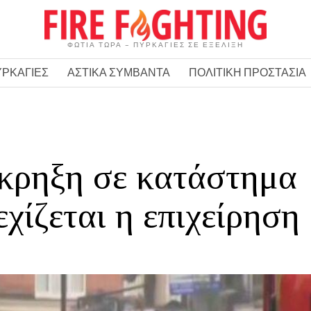
ΦΩΤΙΑ ΤΩΡΑ – ΠΥΡΚΑΓΙΕΣ ΣΕ ΕΞΕΛΙΞΗ
ΥΡΚΑΓΙΕΣ
ΑΣΤΙΚΑ ΣΥΜΒΑΝΤΑ
ΠΟΛΙΤΙΚΗ ΠΡΟΣΤΑΣΙΑ
έκρηξη σε κατάστημα
χίζεται η επιχείρηση