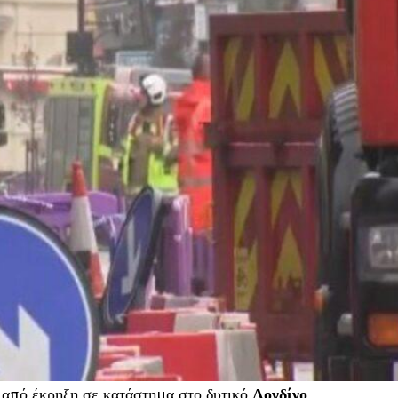
 από έκρηξη σε κατάστημα στο δυτικό
Λονδίνο
,