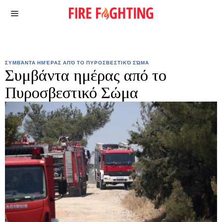
ΣΥΜΒΆΝΤΑ ΗΜΈΡΑΣ ΑΠΌ ΤΟ ΠΥΡΟΣΒΕΣΤΙΚΌ ΣΏΜΑ
Συμβάντα ημέρας από το
Πυροσβεστικό Σώμα