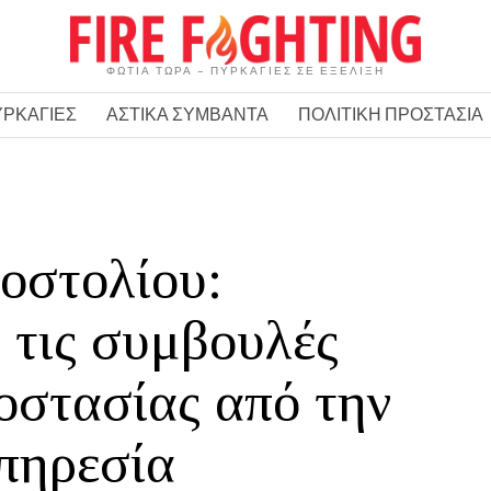
ΦΩΤΙΑ ΤΩΡΑ – ΠΥΡΚΑΓΙΕΣ ΣΕ ΕΞΕΛΙΞΗ
ΥΡΚΑΓΙΕΣ
ΑΣΤΙΚΑ ΣΥΜΒΑΝΤΑ
ΠΟΛΙΤΙΚΗ ΠΡΟΣΤΑΣΙΑ
οστολίου:
 τις συμβουλές
οστασίας από την
πηρεσία