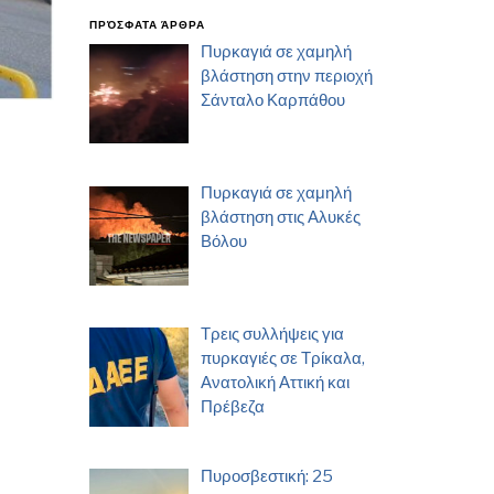
ΠΡΌΣΦΑΤΑ ΆΡΘΡΑ
Πυρκαγιά σε χαμηλή
βλάστηση στην περιοχή
Σάνταλο Καρπάθου
Πυρκαγιά σε χαμηλή
βλάστηση στις Αλυκές
Βόλου
Τρεις συλλήψεις για
πυρκαγιές σε Τρίκαλα,
Ανατολική Αττική και
Πρέβεζα
Πυροσβεστική: 25