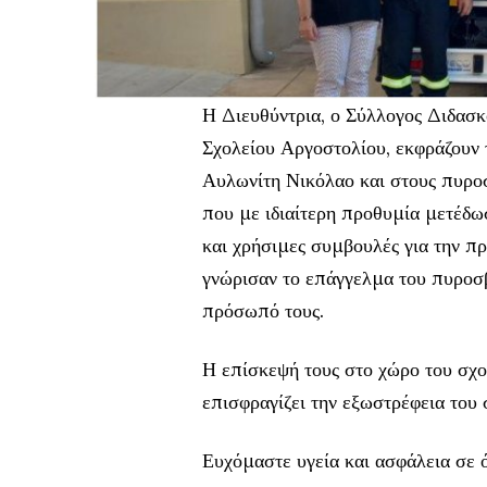
Η Διευθύντρια, ο Σύλλογος Διδασκό
Σχολείου Αργοστολίου, εκφράζουν τ
Αυλωνίτη Νικόλαο και στους πυρο
που με ιδιαίτερη προθυμία μετέδω
και χρήσιμες συμβουλές για την πρ
γνώρισαν το επάγγελμα του πυροσβέ
πρόσωπό τους.
Η επίσκεψή τους στο χώρο του σχο
επισφραγίζει την εξωστρέφεια του 
Ευχόμαστε υγεία και ασφάλεια σε ό