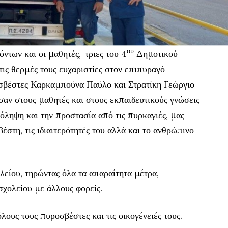
ου
ντων και οι μαθητές,-τριες του 4
Δημοτικού
ις θερμές τους ευχαριστίες στον επιπυραγό
σβέστες Καρκαμπούνα Παύλο και Στρατίκη Γεώργιο
σαν στους μαθητές και στους εκπαιδευτικούς γνώσεις
όληψη και την προστασία από τις πυρκαγιές, μας
στη, τις ιδιαιτερότητές του αλλά και το ανθρώπινο
λείου, τηρώντας όλα τα απαραίτητα μέτρα,
σχολείου με άλλους φορείς.
λους τους πυροσβέστες και τις οικογένειές τους.