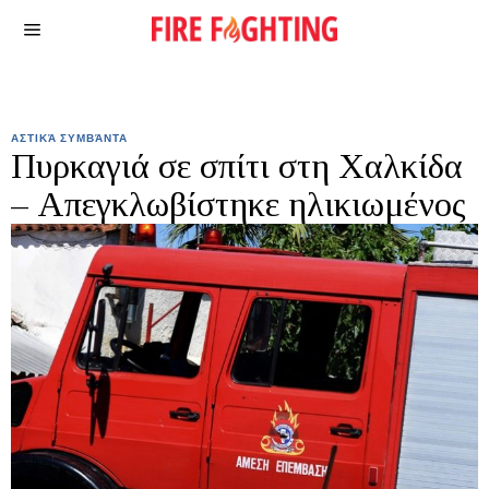
ΑΣΤΙΚΆ ΣΥΜΒΆΝΤΑ
Πυρκαγιά σε σπίτι στη Χαλκίδα
– Απεγκλωβίστηκε ηλικιωμένος