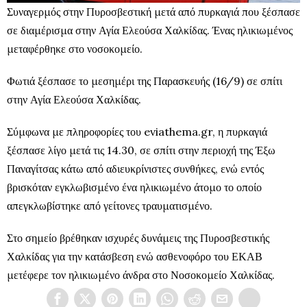
Συναγερμός στην Πυροσβεστική μετά από πυρκαγιά που ξέσπασε
σε διαμέρισμα στην Αγία Ελεούσα Χαλκίδας. Ένας ηλικιωμένος
μεταφέρθηκε στο νοσοκομείο.
Φωτιά ξέσπασε το μεσημέρι της Παρασκευής (16/9) σε σπίτι
στην Αγία Ελεούσα Χαλκίδας.
Σύμφωνα με πληροφορίες του eviathema.gr, η πυρκαγιά
ξέσπασε λίγο μετά τις 14.30, σε σπίτι στην περιοχή της Έξω
Παναγίτσας κάτω από αδιευκρίνιστες συνθήκες, ενώ εντός
βρισκόταν εγκλωβισμένο ένα ηλικιωμένο άτομο το οποίο
απεγκλωβίστηκε από γείτονες τραυματισμένο.
Στο σημείο βρέθηκαν ισχυρές δυνάμεις της Πυροσβεστικής
Χαλκίδας για την κατάσβεση ενώ ασθενοφόρο του ΕΚΑΒ
μετέφερε τον ηλικιωμένο άνδρα στο Νοσοκομείο Χαλκίδας.