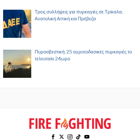
Τρεις συλλήψεις για πυρκαγιές σε Τρίκαλα,
Ανατολική Αττική και Πρέβεζα
Πυροσβεστική: 25 αγροτοδασικές πυρκαγιές το
τελευταίο 24ωρο