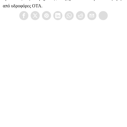
από υδροφόρες ΟΤΑ.