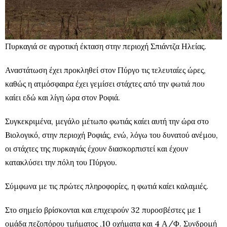
Πυρκαγιά σε αγροτική έκταση στην περιοχή Σπιάντζα Ηλείας.
Αναστάτωση έχει προκληθεί στον Πύργο τις τελευταίες ώρες,
καθώς η ατμόσφαιρα έχει γεμίσει στάχτες από την φωτιά που
καίει εδώ και λίγη ώρα στον Ροφιά.
Συγκεκριμένα, μεγάλο μέτωπο φωτιάς καίει αυτή την ώρα στο
Bιολογικό, στην περιοχή Ροφιάς, ενώ, λόγω του δυνατού ανέμου,
οι στάχτες της πυρκαγιάς έχουν διασκορπιστεί και έχουν
κατακλύσει την πόλη του Πύργου.
Σύμφωνα με τις πρώτες πληροφορίες, η φωτιά καίει καλαμιές.
Στο σημείο βρίσκονται και επιχειρούν 32 πυροσβέστες με 1
ομάδα πεζοπόρου τμήματος ,10 οχήματα και 4 Α/Φ. Συνδρομή