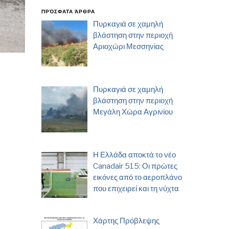
ΠΡΌΣΦΑΤΑ ΆΡΘΡΑ
Πυρκαγιά σε χαμηλή
βλάστηση στην περιοχή
Αριοχώρι Μεσσηνίας
Πυρκαγιά σε χαμηλή
βλάστηση στην περιοχή
Μεγάλη Χώρα Αγρινίου
Η Ελλάδα αποκτά το νέο
Canadair 515: Οι πρώτες
εικόνες από το αεροπλάνο
που επιχειρεί και τη νύχτα
Χάρτης Πρόβλεψης