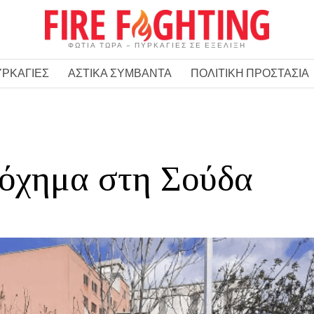
ΦΩΤΙΑ ΤΩΡΑ – ΠΥΡΚΑΓΙΕΣ ΣΕ ΕΞΕΛΙΞΗ
ΥΡΚΑΓΙΕΣ
ΑΣΤΙΚΑ ΣΥΜΒΑΝΤΑ
ΠΟΛΙΤΙΚΗ ΠΡΟΣΤΑΣΙΑ
 όχημα στη Σούδα