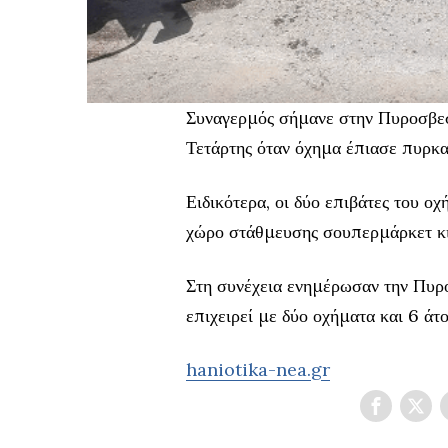
Συναγερμός σήμανε στην Πυροσβεσ
Τετάρτης όταν όχημα έπιασε πυρκαγ
Ειδικότερα, οι δύο επιβάτες του ο
χώρο στάθμευσης σουπερμάρκετ κι
Στη συνέχεια ενημέρωσαν την Πυρ
επιχειρεί με δύο οχήματα και 6 άτ
haniotika-nea.gr