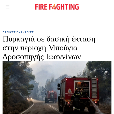
ΔΑΣΙΚΈΣ ΠΥΡΚΑΓΙΈΣ
Πυρκαγιά σε δασική έκταση
στην περιοχή Μπούγια
Δροσοπηγής Ιωαννίνων