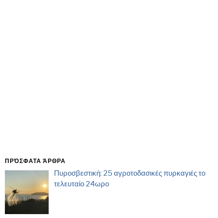
ΠΡΌΣΦΑΤΑ ΆΡΘΡΑ
Πυροσβεστική: 25 αγροτοδασικές πυρκαγιές το
τελευταίο 24ωρο