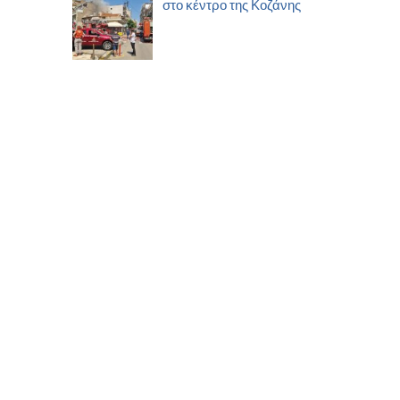
στο κέντρο της Κοζάνης