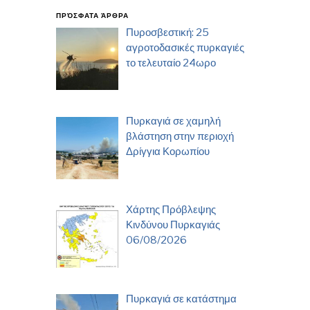
ΠΡΌΣΦΑΤΑ ΆΡΘΡΑ
Πυροσβεστική: 25
αγροτοδασικές πυρκαγιές
το τελευταίο 24ωρο
Πυρκαγιά σε χαμηλή
βλάστηση στην περιοχή
Δρίγγια Κορωπίου
Χάρτης Πρόβλεψης
Κινδύνου Πυρκαγιάς
06/08/2026
Πυρκαγιά σε κατάστημα