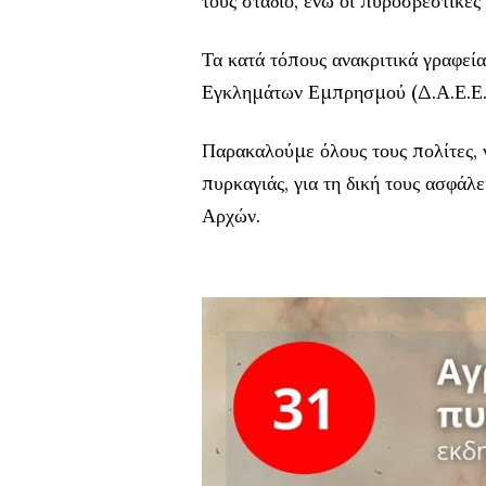
τους στάδιο, ενώ οι πυροσβεστικές
Τα κατά τόπους ανακριτικά γραφεί
Εγκλημάτων Εμπρησμού (Δ.Α.Ε.Ε.) 
Παρακαλούμε όλους τους πολίτες, ν
πυρκαγιάς, για τη δική τους ασφάλ
Αρχών.