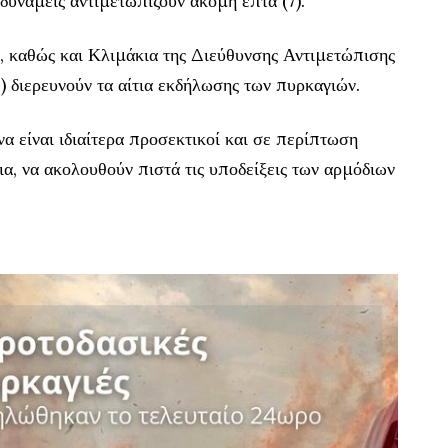
 δυνάμεις αντιμετωπίζουν ακόμη επτά (7).
α, καθώς και Κλιμάκια της Διεύθυνσης Αντιμετώπισης
διερευνούν τα αίτια εκδήλωσης των πυρκαγιών.
α είναι ιδιαίτερα προσεκτικοί και σε περίπτωση
εια, να ακολουθούν πιστά τις υποδείξεις των αρμόδιων