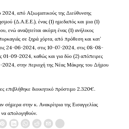
υ 2024, από Αξιωματικούς της Διεύθυνσης
ού (Δ.Α.Ε.Ε.), ένας (1) ημεδαπός και μια (1)
υ, ενώ αναζητείται ακόμη ένας (1) ανήλικος
πυρκαγιάς σε ξηρά χόρτα, από πρόθεση και κατ’
τις 24-06-2024, στις 10-07-2024, στις 08-08-
ις 01-09-2024, καθώς και για δύο (2) απόπειρες
8-2024, στην περιοχή της Νέας Μάκρης του Δήμου
ες επιβλήθηκε διοικητικό πρόστιμο 2.320€.
ν σήμερα στην κ. Ανακρίτρια της Εισαγγελίας
 να απολογηθούν.