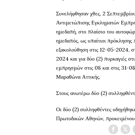
Συνελήφθησαν χθες, 2 Σεπτεμβρίο
Αντιμετώπισης Εγκληματών Εμπρησμ
ημεδαπή, στο πλαίσιο του αυτοφώρο
ημεδαπός, ως υπαίτιοι πρόκλησης 
εξακολούθηση στις 12-05-2024, σ
2024 και για δύο (2) πυρκαγιές στ
εμπρησμών στις 08 και στις 31-0
Μαραθώνα Αττικής.
Στους ανωτέρω δύο (2) συλληφθέντ
Οι δύο (2) συλληφθέντες οδηγήθηκα
Πρωτοδικών Αθηνών, προκειμένου