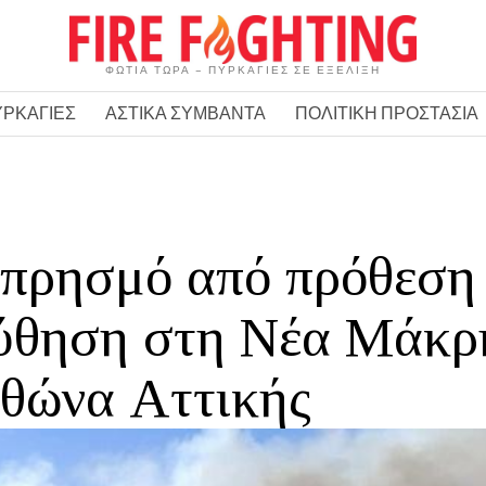
ΦΩΤΙΑ ΤΩΡΑ – ΠΥΡΚΑΓΙΕΣ ΣΕ ΕΞΕΛΙΞΗ
ΥΡΚΑΓΙΕΣ
ΑΣΤΙΚΑ ΣΥΜΒΑΝΤΑ
ΠΟΛΙΤΙΚΗ ΠΡΟΣΤΑΣΙΑ
μπρησμό από πρόθεση
ούθηση στη Νέα Μάκρ
θώνα Αττικής