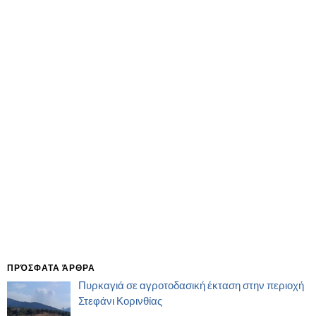
ΠΡΌΣΦΑΤΑ ΆΡΘΡΑ
Πυρκαγιά σε αγροτοδασική έκταση στην περιοχή
Στεφάνι Κορινθίας