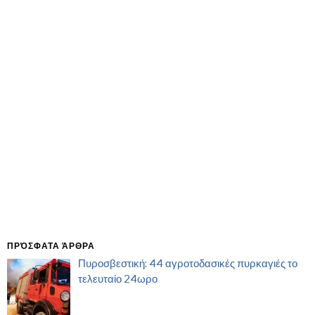
ΠΡΌΣΦΑΤΑ ΆΡΘΡΑ
Πυροσβεστική: 44 αγροτοδασικές πυρκαγιές το
τελευταίο 24ωρο