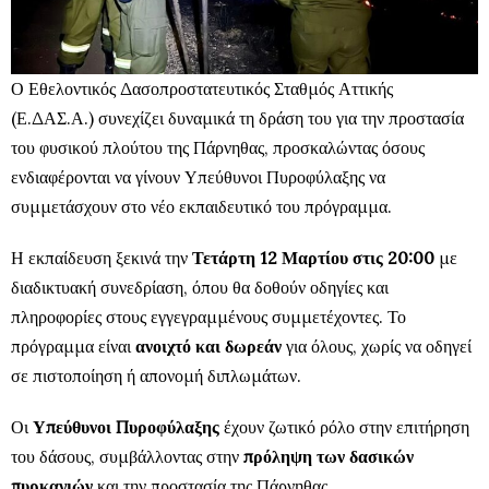
Ο Εθελοντικός Δασοπροστατευτικός Σταθμός Αττικής
(Ε.ΔΑΣ.Α.) συνεχίζει δυναμικά τη δράση του για την προστασία
του φυσικού πλούτου της Πάρνηθας, προσκαλώντας όσους
ενδιαφέρονται να γίνουν Υπεύθυνοι Πυροφύλαξης να
συμμετάσχουν στο νέο εκπαιδευτικό του πρόγραμμα.
Η εκπαίδευση ξεκινά την
Τετάρτη 12 Μαρτίου στις 20:00
με
διαδικτυακή συνεδρίαση, όπου θα δοθούν οδηγίες και
πληροφορίες στους εγγεγραμμένους συμμετέχοντες. Το
πρόγραμμα είναι
ανοιχτό και δωρεάν
για όλους, χωρίς να οδηγεί
σε πιστοποίηση ή απονομή διπλωμάτων.
Οι
Υπεύθυνοι Πυροφύλαξης
έχουν ζωτικό ρόλο στην επιτήρηση
του δάσους, συμβάλλοντας στην
πρόληψη των δασικών
πυρκαγιών
και την προστασία της Πάρνηθας.