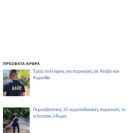
ΠΡΌΣΦΑΤΑ ΆΡΘΡΑ
Τρεις συλλήψεις για πυρκαγιές σε Λέσβο και
Κορινθία
Πυροσβεστική: 35 αγροτοδασικές πυρκαγιές το
τελευταίο 24ωρο