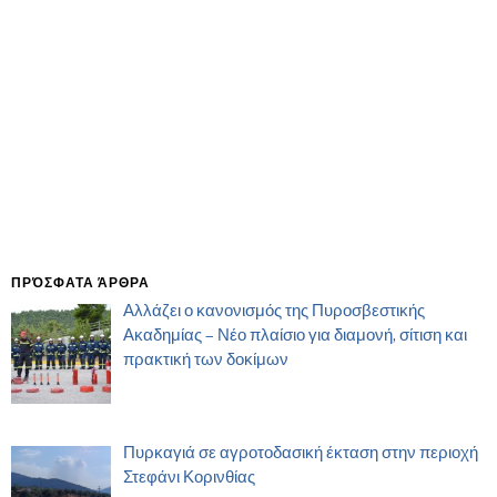
ΠΡΌΣΦΑΤΑ ΆΡΘΡΑ
Αλλάζει ο κανονισμός της Πυροσβεστικής
Ακαδημίας – Νέο πλαίσιο για διαμονή, σίτιση και
πρακτική των δοκίμων
Πυρκαγιά σε αγροτοδασική έκταση στην περιοχή
Στεφάνι Κορινθίας