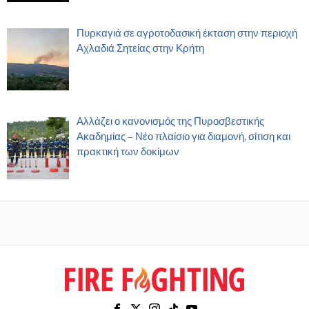
Πυρκαγιά σε αγροτοδασική έκταση στην περιοχή
Αχλαδιά Σητείας στην Κρήτη
Αλλάζει ο κανονισμός της Πυροσβεστικής
Ακαδημίας – Νέο πλαίσιο για διαμονή, σίτιση και
πρακτική των δοκίμων