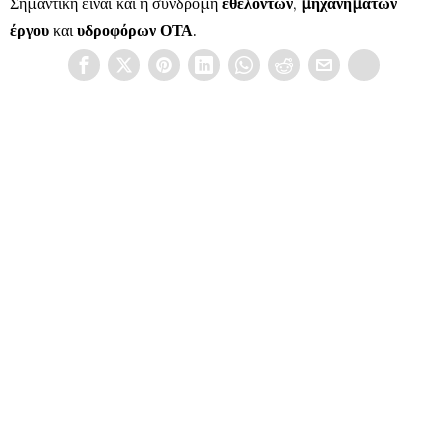
Σημαντική είναι και η συνδρομή
εθελοντών
,
μηχανημάτων
έργου
και
υδροφόρων ΟΤΑ
.