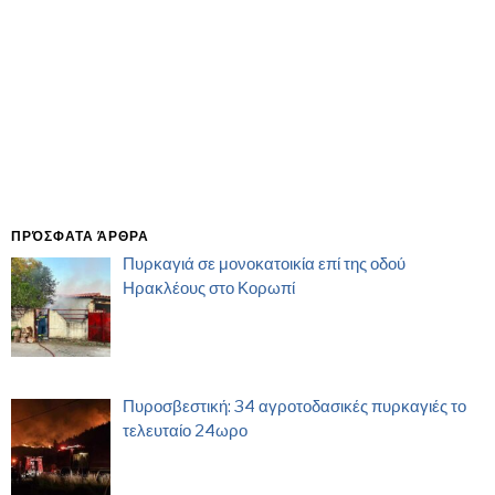
ΠΡΌΣΦΑΤΑ ΆΡΘΡΑ
Πυρκαγιά σε μονοκατοικία επί της οδού
Ηρακλέους στο Κορωπί
Πυροσβεστική: 34 αγροτοδασικές πυρκαγιές το
τελευταίο 24ωρο