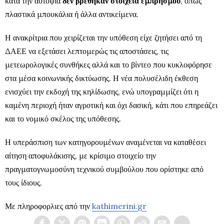
κατά την αυτοψία
δεν βρέθηκαν στοιχεία εμπρησμού
, όπως
πλαστικά μπουκάλια ή άλλα αντικείμενα.
Η ανακρίτρια που χειρίζεται την υπόθεση είχε ζητήσει από τη
ΔΑΕΕ να εξετάσει λεπτομερώς τις αποστάσεις, τις
μετεωρολογικές συνθήκες αλλά και το βίντεο που κυκλοφόρησε
στα μέσα κοινωνικής δικτύωσης. Η νέα πολυσέλιδη έκθεση
ενισχύει την εκδοχή της κηλίδωσης, ενώ υπογραμμίζει ότι η
καμένη περιοχή ήταν αγροτική και όχι δασική, κάτι που επηρεάζει
και το νομικό σκέλος της υπόθεσης.
Η υπεράσπιση των κατηγορουμένων αναμένεται να καταθέσει
αίτηση αποφυλάκισης, με κρίσιμο στοιχείο την
πραγματογνωμοσύνη τεχνικού συμβούλου που ορίστηκε από
τους ίδιους.
Με πληροφορλιες από την
kathimerini.gr