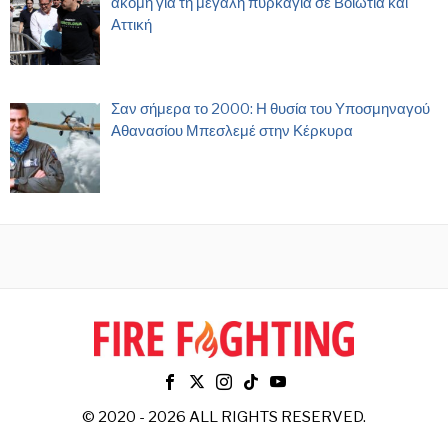
ακόμη για τη μεγάλη πυρκαγιά σε Βοιωτία και
Αττική
Σαν σήμερα το 2000: Η θυσία του Υποσμηναγού
Αθανασίου Μπεσλεμέ στην Κέρκυρα
© 2020 - 2026 ALL RIGHTS RESERVED.