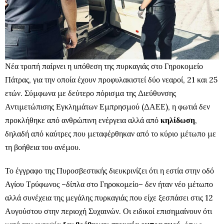
Νέα τροπή παίρνει η υπόθεση της πυρκαγιάς στο Γηροκομείο
Πάτρας, για την οποία έχουν προφυλακιστεί δύο νεαροί, 21 και 25
ετών. Σύμφωνα με δεύτερο πόρισμα της Διεύθυνσης
Αντιμετώπισης Εγκλημάτων Εμπρησμού (ΔΑΕΕ), η φωτιά δεν
προκλήθηκε από ανθρώπινη ενέργεια αλλά από
κηλίδωση
,
δηλαδή από καύτρες που μεταφέρθηκαν από το κύριο μέτωπο με
τη βοήθεια του ανέμου.
Το έγγραφο της Πυροσβεστικής διευκρινίζει ότι η εστία στην οδό
Αγίου Τρύφωνος –δίπλα στο Γηροκομείο– δεν ήταν νέο μέτωπο
αλλά συνέχεια της μεγάλης πυρκαγιάς που είχε ξεσπάσει στις 12
Αυγούστου στην περιοχή Συχαινών. Οι ειδικοί επισημαίνουν ότι