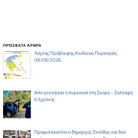
ΠΡΌΣΦΑΤΑ ΆΡΘΡΑ
Χάρτης Πρόβλεψης Κινδύνου Πυρκαγιάς
08/08/2026
Από γεννήτρια η πυρκαγιά στη Σκύρο – Σύλληψη
63χρονης
Προφυλακιστέοι ο δήμαρχος Στυλίδας και δύο