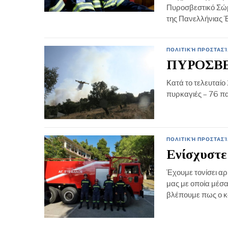
Πυροσβεστικό Σώμα
της Πανελλήνιας
ΠΟΛΙΤΙΚΉ ΠΡΟΣΤΑΣΊ
ΠΥΡΟΣΒ
Κατά το τελευταίο
πυρκαγιές – 76 πα
ΠΟΛΙΤΙΚΉ ΠΡΟΣΤΑΣΊ
Ενίσχυστε
Έχουμε τονίσει αρ
μας με οποία μέσα
βλέπουμε πως ο κό