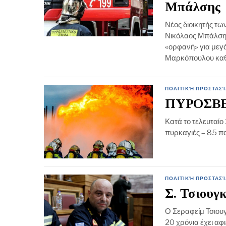
Μπάλσης
Νέος διοικητής τ
Νικόλαος Μπάλσης
«ορφανή» για μεγά
Μαρκόπουλου καθώ
ΠΟΛΙΤΙΚΉ ΠΡΟΣΤΑΣΊ
ΠΥΡΟΣΒ
Κατά το τελευταίο
πυρκαγιές – 85 π
ΠΟΛΙΤΙΚΉ ΠΡΟΣΤΑΣΊ
Σ. Τσιουγ
Ο Σεραφείμ Τσιουγ
20 χρόνια έχει αφ