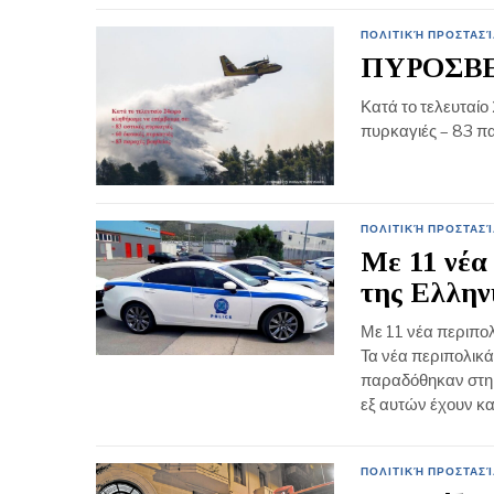
ΠΟΛΙΤΙΚΉ ΠΡΟΣΤΑΣΊ
ΠΥΡΟΣΒ
Κατά το τελευταίο
πυρκαγιές – 83 π
ΠΟΛΙΤΙΚΉ ΠΡΟΣΤΑΣΊ
Με 11 νέα
της Ελλην
Με 11 νέα περιπολ
Τα νέα περιπολικά
παραδόθηκαν στη 
εξ αυτών έχουν κ
ΠΟΛΙΤΙΚΉ ΠΡΟΣΤΑΣΊ