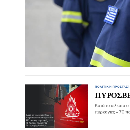
ΠΟΛΙΤΙΚΉ ΠΡΟΣΤΑΣΊ
ΠΥΡΟΣΒ
Κατά το τελευταίο
πυρκαγιές – 70 π