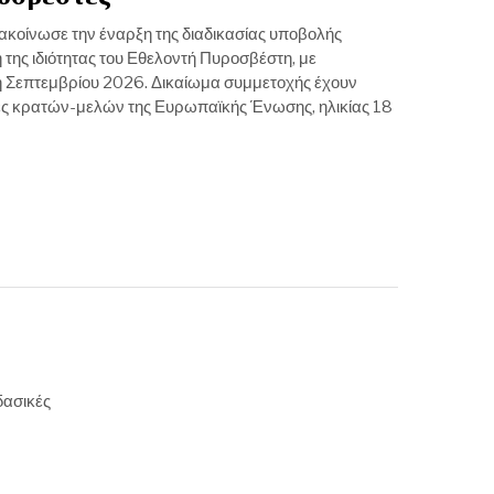
κοίνωσε την έναρξη της διαδικασίας υποβολής
 της ιδιότητας του Εθελοντή Πυροσβέστη, με
ή Σεπτεμβρίου 2026. Δικαίωμα συμμετοχής έχουν
τες κρατών-μελών της Ευρωπαϊκής Ένωσης, ηλικίας 18
δασικές