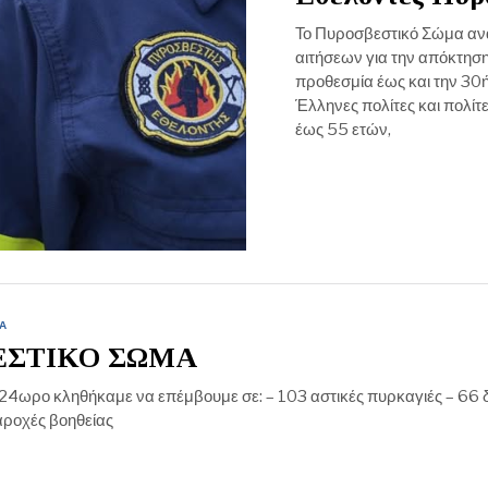
Το Πυροσβεστικό Σώμα ανα
αιτήσεων για την απόκτηση
προθεσμία έως και την 30
Έλληνες πολίτες και πολί
έως 55 ετών,
Α
ΕΣΤΙΚΟ ΣΩΜΑ
 24ωρο κληθήκαμε να επέμβουμε σε: – 103 αστικές πυρκαγιές – 66 
αροχές βοηθείας