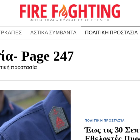
ΦΩΤΙΑ ΤΩΡΑ – ΠΥΡΚΑΓΙΕΣ ΣΕ ΕΞΕΛΙΞΗ
ΥΡΚΑΓΙΕΣ
ΑΣΤΙΚΑ ΣΥΜΒΑΝΤΑ
ΠΟΛΙΤΙΚΗ ΠΡΟΣΤΑΣΙΑ
ία
- Page 247
λιτική προστασία
ΠΟΛΙΤΙΚΉ ΠΡΟΣΤΑΣΊΑ
Έως τις 30 Σεπτ
Εθελοντές Πυρ