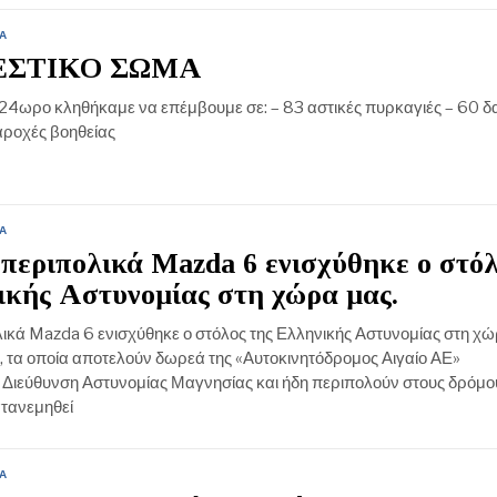
Α
ΕΣΤΙΚΟ ΣΩΜΑ
 24ωρο κληθήκαμε να επέμβουμε σε: – 83 αστικές πυρκαγιές – 60 δ
αροχές βοηθείας
Α
 περιπολικά Mazda 6 ενισχύθηκε ο στό
ικής Αστυνομίας στη χώρα μας.
ικά Mazda 6 ενισχύθηκε ο στόλος της Ελληνικής Αστυνομίας στη χώ
, τα οποία αποτελούν δωρεά της «Αυτοκινητόδρομος Αιγαίο ΑΕ»
Διεύθυνση Αστυνομίας Μαγνησίας και ήδη περιπολούν στους δρόμου
ατανεμηθεί
Α