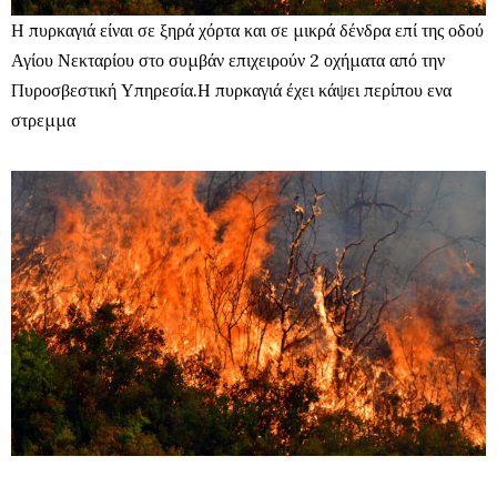
Η πυρκαγιά είναι σε ξηρά χόρτα και σε μικρά δένδρα επί της οδού
Αγίου Νεκταρίου στο συμβάν επιχειρούν 2 οχήματα από την
Πυροσβεστική Υπηρεσία.Η πυρκαγιά έχει κάψει περίπου ενα
στρεμμα