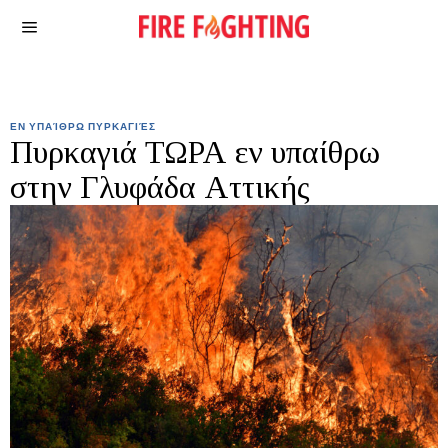
ΕΝ ΥΠΑΊΘΡΩ ΠΥΡΚΑΓΙΈΣ
Πυρκαγιά ΤΩΡΑ εν υπαίθρω
στην Γλυφάδα Αττικής