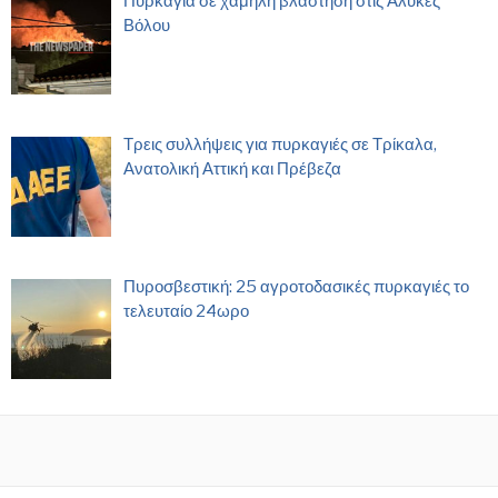
Πυρκαγιά σε χαμηλή βλάστηση στις Αλυκές
Βόλου
Τρεις συλλήψεις για πυρκαγιές σε Τρίκαλα,
Ανατολική Αττική και Πρέβεζα
Πυροσβεστική: 25 αγροτοδασικές πυρκαγιές το
τελευταίο 24ωρο