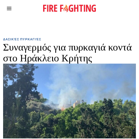
ΔΑΣΙΚΈΣ ΠΥΡΚΑΓΙΈΣ
Συναγερμός για πυρκαγιά κοντά
στο Ηράκλειο Κρήτης