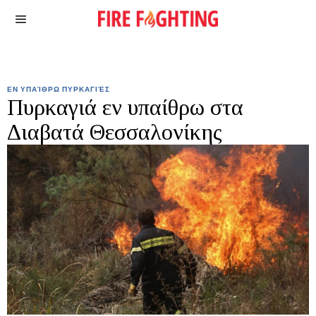
ΕΝ ΥΠΑΊΘΡΩ ΠΥΡΚΑΓΙΈΣ
Πυρκαγιά εν υπαίθρω στα
Διαβατά Θεσσαλονίκης